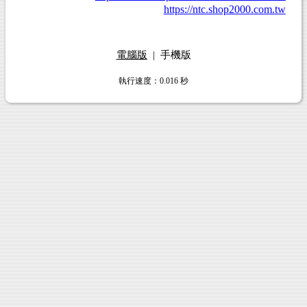
https://ntc.shop2000.com.tw
電腦版
|
手機版
執行速度
：0.016
秒