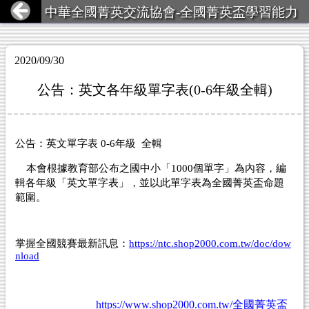
中華全國菁英交流協會-全國菁英盃學習能力
競賽
2020/09/30
公告：英文各年級單字表(0-6年級全輯)
公告：英文單字表
年級
全輯
0-6
本會根據教育部公布之國中小「
個單字」為內容，編
1000
輯各年級「英文單字表」，並以此單字表為全國菁英盃命題
範圍。
掌握全國競賽最新訊息：
https://ntc.shop2000.com.tw/doc/dow
nload
https://www.shop2000.com.tw/全國菁英盃