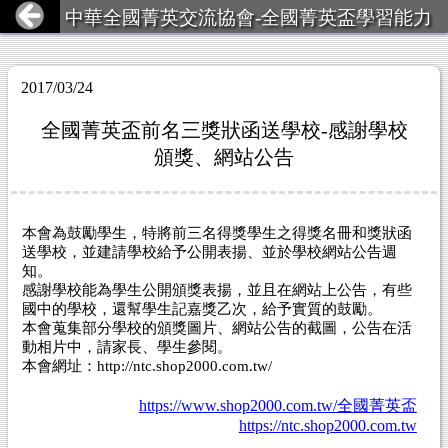
中華全國菁英交流協會-全國菁英盃學習能力
競賽
2017/03/24
全國菁英盃前名三獎狀函送學校-感謝學校
頒獎、網站公告
本會為鼓勵學生，特將前三名得獎學生之得獎名冊和獎狀函
送學校，並建請學校給予公開表揚、並於學校網站公告週
知。
感謝學校能為學生公開頒獎表揚，並且在網站上公告，有些
國中的學校，還幫學生記嘉獎乙次，給予實質的鼓勵。
本會蒐集部分學校的頒獎圖片、網站公告的截圖，公告在活
動相片中，請家長、學生參閱。
本會網址：http://ntc.shop2000.com.tw/
https://www.shop2000.com.tw/全國菁英盃
https://ntc.shop2000.com.tw